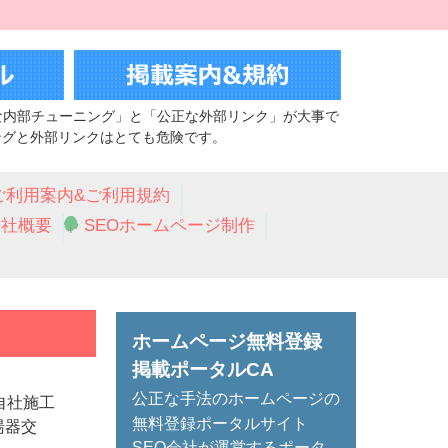
な内部チューニング」と「公正な外部リンク」が大事で
ングと外部リンクはとても危険です。
ご利用案内&ご利用規約
会社概要
SEOホームページ制作
ホームページ無料登録
掲載ポータルCA
公正な手法のホームページの
自社施工
無料登録ポータルサイト
湯器交
SEO会社が運営するポータ