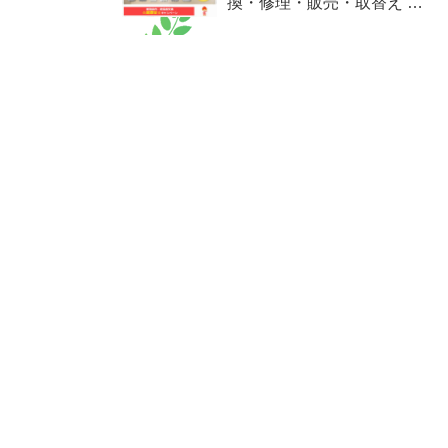
換・修理・販売・取替え …