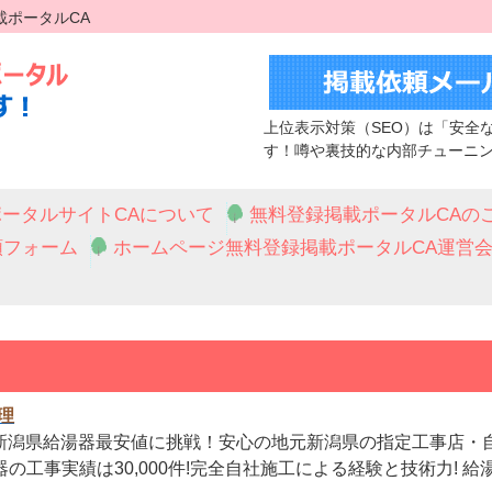
載ポータルCA
上位表示対策（SEO）は「安全
す！噂や裏技的な内部チューニ
ータルサイトCAについて
無料登録掲載ポータルCAの
頼フォーム
ホームページ無料登録掲載ポータルCA運営
理
新潟県給湯器最安値に挑戦！安心の地元新潟県の指定工事店・
湯器の工事実績は30,000件!完全自社施工による経験と技術力! 給