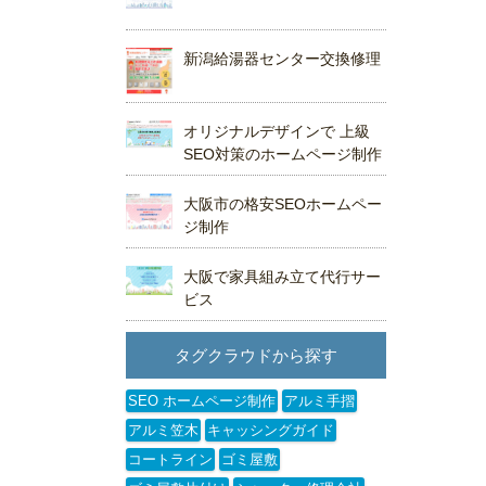
新潟給湯器センター交換修理
オリジナルデザインで 上級
SEO対策のホームページ制作
大阪市の格安SEOホームペー
ジ制作
大阪で家具組み立て代行サー
ビス
タグクラウドから探す
SEO ホームページ制作
アルミ手摺
アルミ笠木
キャッシングガイド
コートライン
ゴミ屋敷