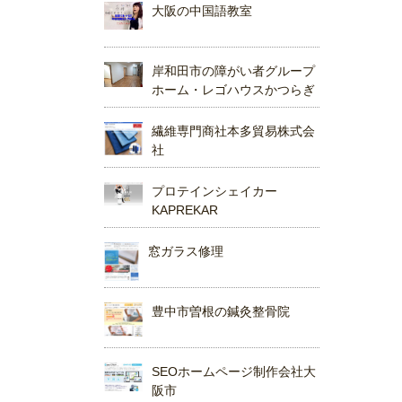
大阪の中国語教室
岸和田市の障がい者グループ
ホーム・レゴハウスかつらぎ
繊維専門商社本多貿易株式会
社
プロテインシェイカー
KAPREKAR
窓ガラス修理
豊中市曽根の鍼灸整骨院
SEOホームページ制作会社大
阪市