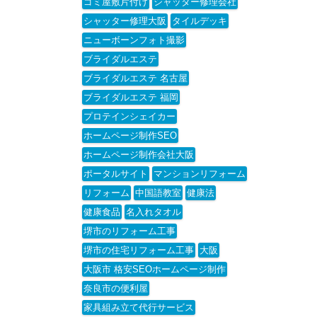
ゴミ屋敷片付け
シャッター修理会社
シャッター修理大阪
タイルデッキ
ニューボーンフォト撮影
ブライダルエステ
ブライダルエステ 名古屋
ブライダルエステ 福岡
プロテインシェイカー
ホームページ制作SEO
ホームページ制作会社大阪
ポータルサイト
マンションリフォーム
リフォーム
中国語教室
健康法
健康食品
名入れタオル
堺市のリフォーム工事
堺市の住宅リフォーム工事
大阪
大阪市 格安SEOホームページ制作
奈良市の便利屋
家具組み立て代行サービス