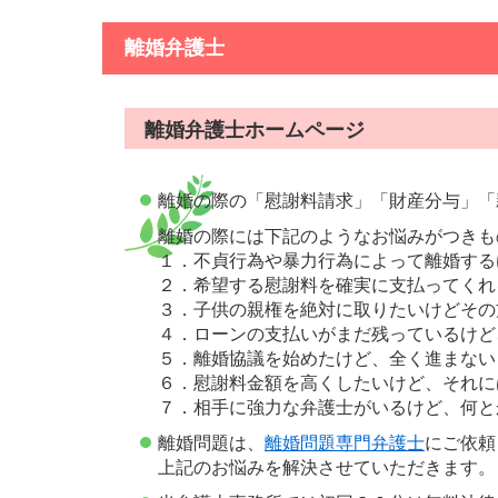
離婚弁護士
離婚弁護士ホームページ
離婚の際の「慰謝料請求」「財産分与」「
離婚の際には下記のようなお悩みがつきも
１．不貞行為や暴力行為によって離婚する
２．希望する慰謝料を確実に支払ってくれ
３．子供の親権を絶対に取りたいけどその
４．ローンの支払いがまだ残っているけど
５．離婚協議を始めたけど、全く進まない
６．慰謝料金額を高くしたいけど、それに
７．相手に強力な弁護士がいるけど、何と
離婚問題は、
離婚問題専門弁護士
にご依頼
上記のお悩みを解決させていただきます。