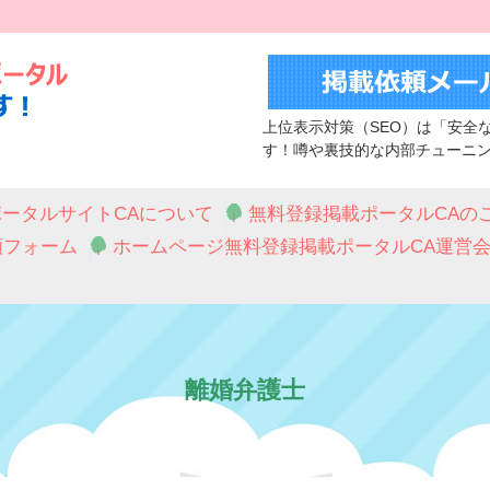
上位表示対策（SEO）は「安全
す！噂や裏技的な内部チューニ
ータルサイトCAについて
無料登録掲載ポータルCAの
頼フォーム
ホームページ無料登録掲載ポータルCA運営
離婚弁護士