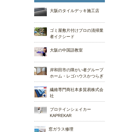
大阪のタイルデッキ施工店
ゴミ屋敷片付けプロの清掃業
者イクシード
大阪の中国語教室
岸和田市の障がい者グループ
ホーム・レゴハウスかつらぎ
繊維専門商社本多貿易株式会
社
プロテインシェイカー
KAPREKAR
窓ガラス修理