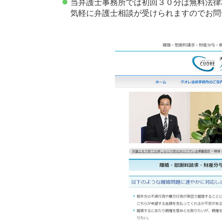
当弁護士事務所では初回３０分は無料法律
気軽に弁護士相談が受けられますのでお問