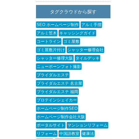
タグクラウドから探す
SEO ホームページ制作
アルミ手摺
アルミ笠木
キャッシングガイド
コートライン
ゴミ屋敷
ゴミ屋敷片付け
シャッター修理会社
シャッター修理大阪
タイルデッキ
ニューボーンフォト撮影
ブライダルエステ
ブライダルエステ 名古屋
ブライダルエステ 福岡
プロテインシェイカー
ホームページ制作SEO
ホームページ制作会社大阪
ポータルサイト
マンションリフォーム
リフォーム
中国語教室
健康法