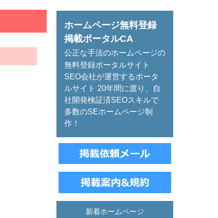
ホームページ無料登録
掲載ポータルCA
公正な手法のホームページの
無料登録ポータルサイト
SEO会社が運営するポータ
ルサイト 20年間に渡り、自
社開発検証済SEOスキルで
多数のSEホームページ制
作！
新着ホームページ