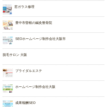
窓ガラス修理
豊中市曽根の鍼灸整骨院
SEOホームページ制作会社大阪市
脱毛サロン 大阪
ブライダルエステ
ホームページ制作会社大阪
成果報酬SEO