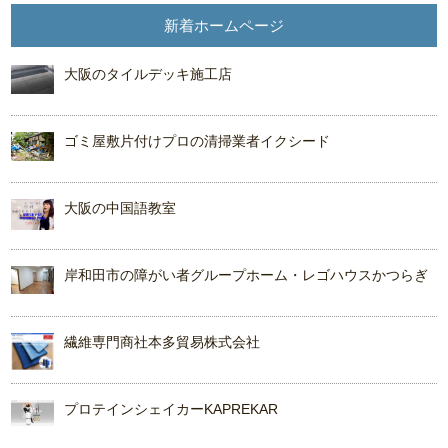
新着ホームページ
大阪のタイルデッキ施工店
ゴミ屋敷片付けプロの清掃業者イクシード
大阪の中国語教室
岸和田市の障がい者グループホーム・レゴハウスかつらぎ
繊維専門商社本多貿易株式会社
プロテインシェイカーKAPREKAR