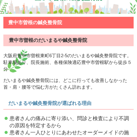
豊中市曽根の鍼灸整骨院
豊中市曽根のだいまるや鍼灸整骨院
大阪府豊中市曽根東町6丁目2-5のだいまるや鍼灸整骨院です。
駐車場あり、院長施術、各種保険適応豊中市曽根駅から徒歩５
分
だいまるや鍼灸整骨院には、どこに行っても改善しなかった
首・肩・腰等で悩む方がたくさん訪れます。
だいまるや鍼灸整骨院が選ばれる理由
患者さんの痛みに寄り添い、問診と検査により不調
の原因を特定するから
患者さん一人ひとりにあわせたオーダーメイドの施