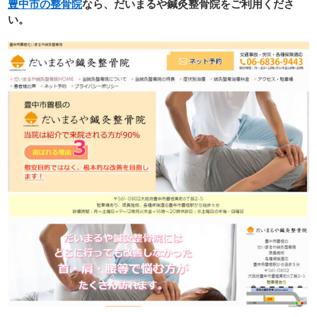
豊中市の整骨院
なら、だいまるや鍼灸整骨院をご利用くださ
い。