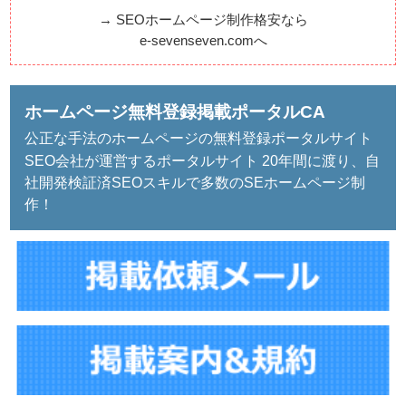
→
SEOホームページ制作格安なら
e-sevenseven.comへ
ホームページ無料登録掲載ポータルCA
公正な手法のホームページの無料登録ポータルサイト
SEO会社が運営するポータルサイト 20年間に渡り、自
社開発検証済SEOスキルで多数のSEホームページ制
作！