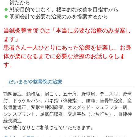
術だから
慰安目的ではなく、根本的な改善を目指すから
明朗会計で必要な治療のみを提案するから
当鍼灸整骨院では「本当に必要な治療のみ提案し
ます」
患者さん一人ひとりにあった治療を提案し、お身
体が楽になるまでに必要な治療のお話しをしま
す。
だいまるや整骨院の治療
顎関節症、頸椎症、肩こり、五十肩、野球肩、テニス肘、野球
肘、ドゥケルバン、バネ指（弾発指）、腰痛、坐骨神経痛、産
後骨盤矯正、変形性膝関節症、オスグッド・シュラッター病、
シンスプリント、足底筋膜炎、交通事故（むち打ち）、自律神
経失調症
その他何なりとご相談させていただきます。