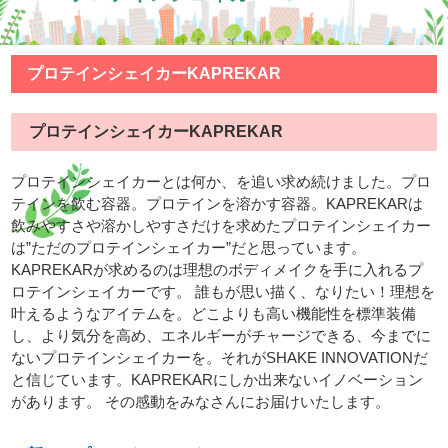
プロテインシェイカーKAPREKAR
プロテインシェイカーKAPREKAR
プロテインシェイカーとは何か、を追い求め続けました。プロ
テインを飲む容器。プロテインを溶かす容器。KAPREKARは
飲みやすさや溶かしやすさだけを求めたプロテインシェイカー
は”ただのプロテインシェイカー”だと思っています。
KAPREKARが求めるのは理想のボディメイクを手に入れるプ
ロテインシェイカーです。 誰もが思い描く、なりたい！理想を
叶えるようなアイテムを。どこよりも高い機能性を標準装備
し、より気分を高め、エネルギーがチャージできる、今までに
ないプロテインシェイカーを。それがSHAKE INNOVATIONだ
と信じています。KAPREKARにしか出来ないイノベーション
があります。 その感動をみなさんにお届けいたします。