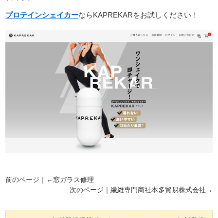
プロテインシェイカー
ならKAPREKARをお試しください！
前のページ｜←
窓ガラス修理
次のページ｜
繊維専門商社本多貿易株式会社
→