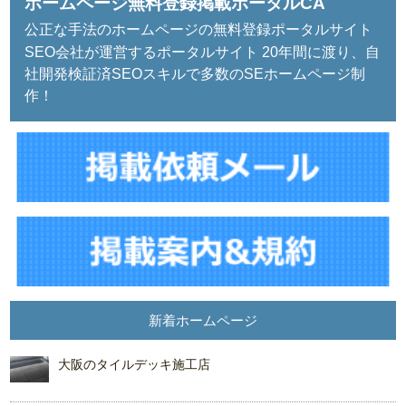
ホームページ無料登録掲載ポータルCA
公正な手法のホームページの無料登録ポータルサイト
SEO会社が運営するポータルサイト 20年間に渡り、自
社開発検証済SEOスキルで多数のSEホームページ制
作！
新着ホームページ
大阪のタイルデッキ施工店