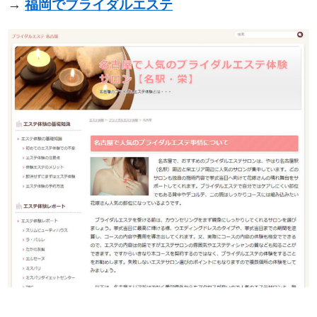
→
福岡でブライダルエステ