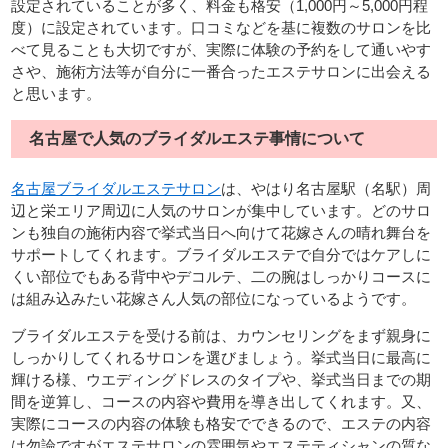
設定されていることが多く、料金も格安（1,000円～5,000円程
度）に設定されています。口コミなどを基に複数のサロンを比
べて見ることも大切ですが、実際に体験の予約をして通いやす
さや、施術方法等が自分に一番合ったエステサロンに出会える
と思います。
名古屋で人気のブライダルエステ事情について
名古屋ブライダルエステサロン
は、やはり名古屋駅（名駅）周
辺と栄エリア周辺に人気のサロンが集中しています。どのサロ
ンも独自の施術内容で挙式当日へ向けて花嫁さんの晴れ舞台を
サポートしてくれます。ブライダルエステで自分ではケアしに
くい部位でもある背中やデコルテ、二の腕はしっかりコースに
は組み込みたい花嫁さん人気の部位になっているようです。
ブライダルエステを受ける前は、カウンセリングをまず親身に
しっかりしてくれるサロンを選びましょう。挙式当日に最高に
輝ける様、ウエディングドレスのタイプや、挙式当日までの期
間を逆算し、コースの内容や費用を導き出してくれます。又、
実際にコースの内容の体験も格安でできるので、エステの内容
は勿論ですがエステサロンの雰囲気やエステティシャンの質な