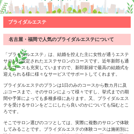
ブライダルエステ
名古屋・福岡で人気のブライダルエステについて
「ブライダルエステ」は、結婚を控えた主に女性が通うエステ
サロンに設定されたエステサロンのコースです。近年新郎も通
えるコースも充実していますので、新郎新婦で最高の結婚式を
迎えられる様に様々なサービスでサポートしてくれます。
ブライダルエステのプランは1日のみのコースから数カ月に及
ぶコースまで、そのサロンによって様々ですし、挙式までの期
間や予算によっても多種多様にあります。又、ブライダルエス
テを受けるサロンをどこにしたら良いのかについても悩むとこ
ろです。
そこでサロン選びのコツとしては、実際に複数のサロンで体験
してみることです。ブライダルエステの体験コースは施術別に