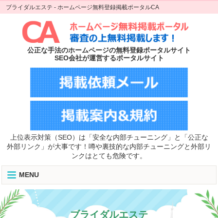
ブライダルエステ - ホームページ無料登録掲載ポータルCA
公正な手法のホームページの無料登録ポータルサイト
SEO会社が運営するポータルサイト
上位表示対策（SEO）は「安全な内部チューニング」と「公正な
外部リンク」が大事です！噂や裏技的な内部チューニングと外部リ
ンクはとても危険です。
MENU
ブライダルエステ