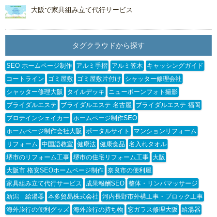
大阪で家具組み立て代行サービス
タグクラウドから探す
SEO ホームページ制作
アルミ手摺
アルミ笠木
キャッシングガイド
コートライン
ゴミ屋敷
ゴミ屋敷片付け
シャッター修理会社
シャッター修理大阪
タイルデッキ
ニューボーンフォト撮影
ブライダルエステ
ブライダルエステ 名古屋
ブライダルエステ 福岡
プロテインシェイカー
ホームページ制作SEO
ホームページ制作会社大阪
ポータルサイト
マンションリフォーム
リフォーム
中国語教室
健康法
健康食品
名入れタオル
堺市のリフォーム工事
堺市の住宅リフォーム工事
大阪
大阪市 格安SEOホームページ制作
奈良市の便利屋
家具組み立て代行サービス
成果報酬SEO
整体・リンパマッサージ
新潟 給湯器
本多貿易株式会社
河内長野市外構工事・ブロック工事
海外旅行の便利グッズ
海外旅行の持ち物
窓ガラス修理大阪
給湯器