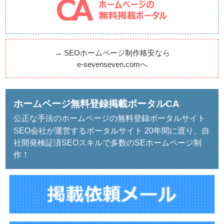
→
SEOホームページ制作格安なら
e-sevenseven.comへ
ホームページ無料登録掲載ポータルCA
公正な手法のホームページの無料登録ポータルサイト
SEO会社が運営するポータルサイト 20年間に渡り、自
社開発検証済SEOスキルで多数のSEホームページ制
作！