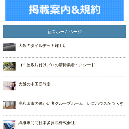
新着ホームページ
大阪のタイルデッキ施工店
ゴミ屋敷片付けプロの清掃業者イクシード
大阪の中国語教室
岸和田市の障がい者グループホーム・レゴハウスかつらぎ
繊維専門商社本多貿易株式会社