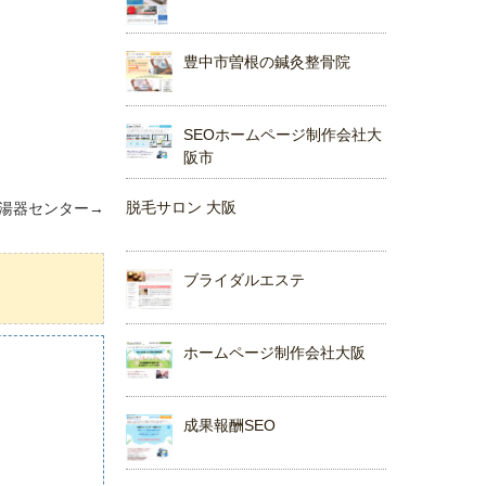
豊中市曽根の鍼灸整骨院
SEOホームページ制作会社大
阪市
脱毛サロン 大阪
湯器センター
→
ブライダルエステ
ホームページ制作会社大阪
成果報酬SEO