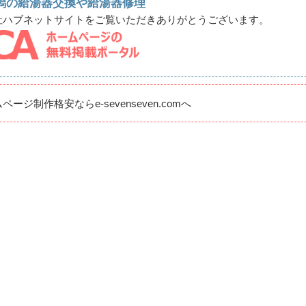
潟の給湯器交換や給湯器修理
社ハブネットサイトをご覧いただきありがとうございます。
ムページ制作格安なら
e-sevenseven.comへ