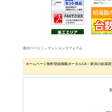
前のページ｜←
マンションリフォーム
ホームページ無料登録掲載ポータルCA
>
新潟の給湯器