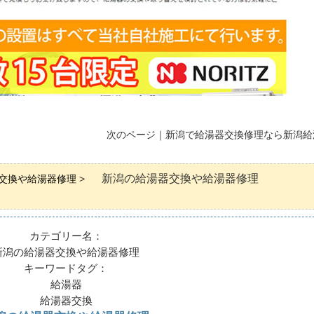
次のページ｜
新潟で給湯器交換修理なら新潟給
新潟の給湯器交換や給湯器修理
交換や給湯器修理
>
カテゴリー名：
新潟の給湯器交換や給湯器修理
キーワードタグ：
給湯器
給湯器交換