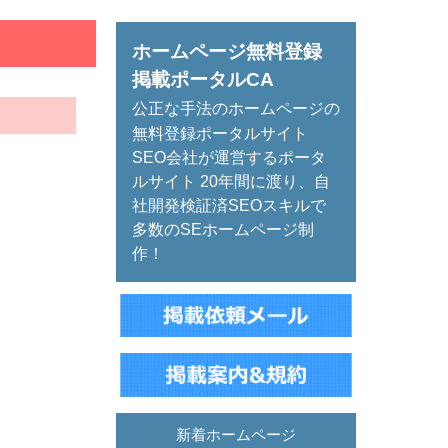
ホームページ無料登録
掲載ポータルCA
公正な手法のホームページの
無料登録ポータルサイト
SEO会社が運営するポータ
ルサイト 20年間に渡り、自
社開発検証済SEOスキルで
多数のSEホームページ制
作！
新着ホームページ