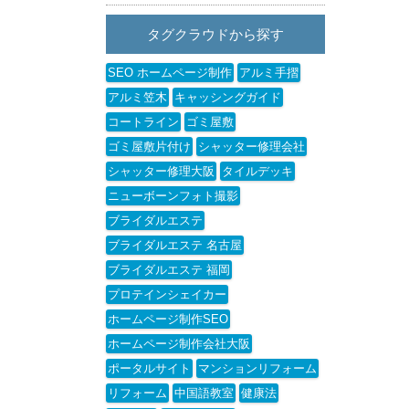
タグクラウドから探す
SEO ホームページ制作
アルミ手摺
アルミ笠木
キャッシングガイド
コートライン
ゴミ屋敷
ゴミ屋敷片付け
シャッター修理会社
シャッター修理大阪
タイルデッキ
ニューボーンフォト撮影
ブライダルエステ
ブライダルエステ 名古屋
ブライダルエステ 福岡
プロテインシェイカー
ホームページ制作SEO
ホームページ制作会社大阪
ポータルサイト
マンションリフォーム
リフォーム
中国語教室
健康法