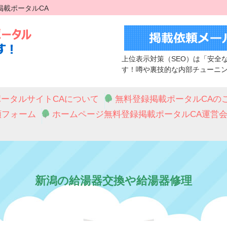
掲載ポータルCA
上位表示対策（SEO）は「安全
す！噂や裏技的な内部チューニ
ータルサイトCAについて
無料登録掲載ポータルCAの
頼フォーム
ホームページ無料登録掲載ポータルCA運営
新潟の給湯器交換や給湯器修理