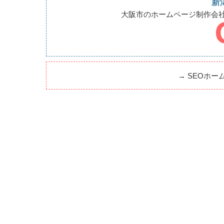
新
大阪市のホームページ制作会
→
SEOホー