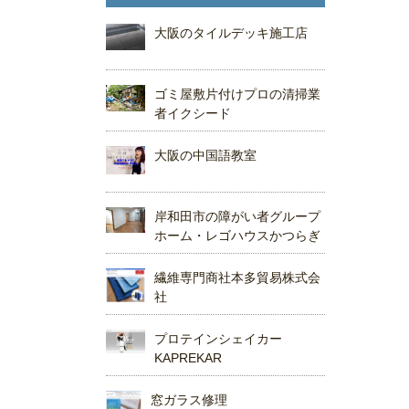
大阪のタイルデッキ施工店
ゴミ屋敷片付けプロの清掃業
者イクシード
大阪の中国語教室
岸和田市の障がい者グループ
ホーム・レゴハウスかつらぎ
繊維専門商社本多貿易株式会
社
プロテインシェイカー
KAPREKAR
窓ガラス修理