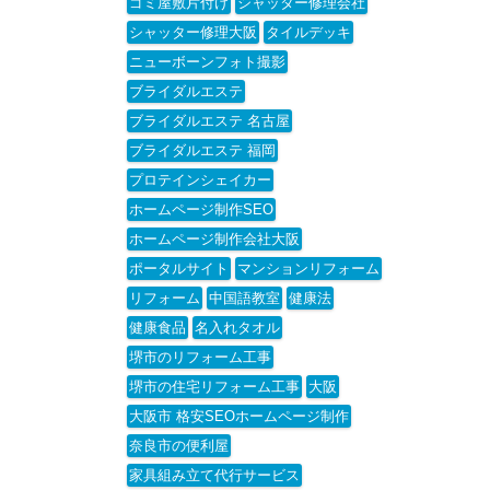
ゴミ屋敷片付け
シャッター修理会社
シャッター修理大阪
タイルデッキ
ニューボーンフォト撮影
ブライダルエステ
ブライダルエステ 名古屋
ブライダルエステ 福岡
プロテインシェイカー
ホームページ制作SEO
ホームページ制作会社大阪
ポータルサイト
マンションリフォーム
リフォーム
中国語教室
健康法
健康食品
名入れタオル
堺市のリフォーム工事
堺市の住宅リフォーム工事
大阪
大阪市 格安SEOホームページ制作
奈良市の便利屋
家具組み立て代行サービス