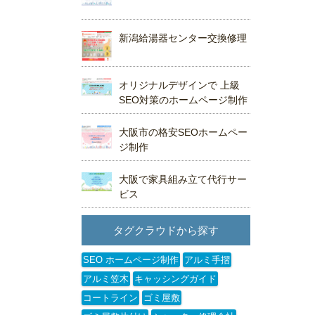
新潟給湯器センター交換修理
オリジナルデザインで 上級
SEO対策のホームページ制作
大阪市の格安SEOホームペー
ジ制作
大阪で家具組み立て代行サー
ビス
タグクラウドから探す
SEO ホームページ制作
アルミ手摺
アルミ笠木
キャッシングガイド
コートライン
ゴミ屋敷