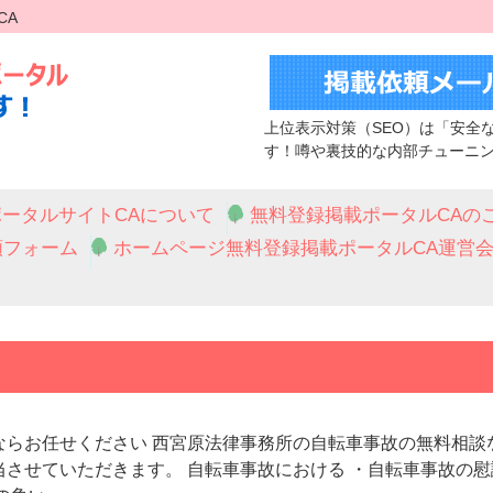
CA
上位表示対策（SEO）は「安全
す！噂や裏技的な内部チューニ
ータルサイトCAについて
無料登録掲載ポータルCAの
頼フォーム
ホームページ無料登録掲載ポータルCA運営
ならお任せください 西宮原法律事務所の自転車事故の無料相談
させていただきます。 自転車事故における ・自転車事故の慰