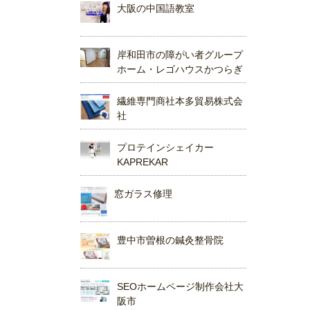
大阪の中国語教室
岸和田市の障がい者グループ
ホーム・レゴハウスかつらぎ
繊維専門商社本多貿易株式会
社
プロテインシェイカー
KAPREKAR
窓ガラス修理
豊中市曽根の鍼灸整骨院
SEOホームページ制作会社大
阪市