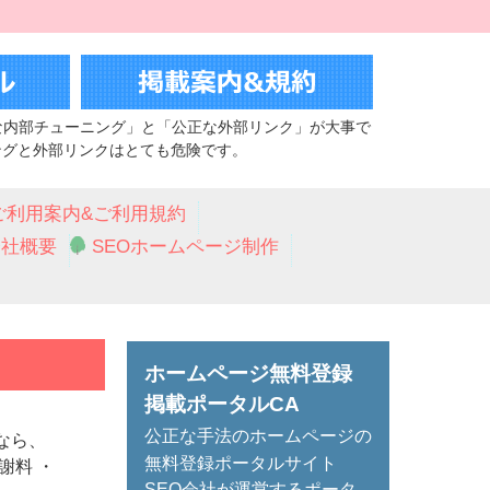
な内部チューニング」と「公正な外部リンク」が大事で
ングと外部リンクはとても危険です。
ご利用案内&ご利用規約
会社概要
SEOホームページ制作
ホームページ無料登録
掲載ポータルCA
公正な手法のホームページの
なら、
無料登録ポータルサイト
謝料 ・
SEO会社が運営するポータ