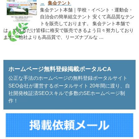
→
集会テント
集会テント本舗｜学校・イベント・運動会・
自治会の簡単組立テント 安くて高品質なテン
トを販売しております。 集会テント本舗で
は、できるだけ皆様に格安で販売できるよう日々努力しており
ます。 他社よりも高品質で、リーズナブルな …
ホームページ無料登録掲載ポータルCA
公正な手法のホームページの無料登録ポータルサイト
SEO会社が運営するポータルサイト 20年間に渡り、自
社開発検証済SEOスキルで多数のSEホームページ制
作！