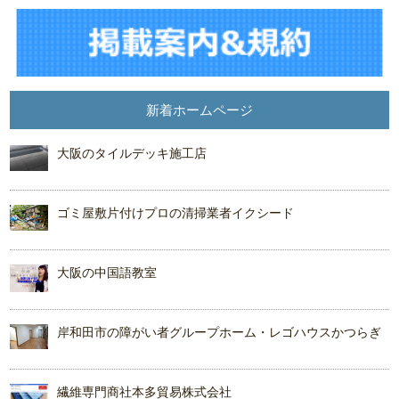
新着ホームページ
大阪のタイルデッキ施工店
ゴミ屋敷片付けプロの清掃業者イクシード
大阪の中国語教室
岸和田市の障がい者グループホーム・レゴハウスかつらぎ
繊維専門商社本多貿易株式会社