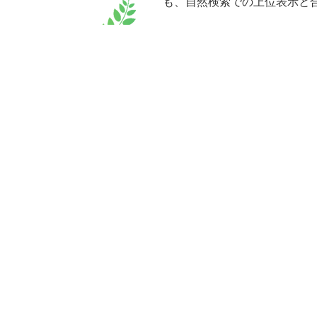
も、自然検索での上位表示と合