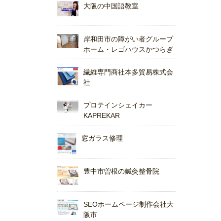
大阪の中国語教室
岸和田市の障がい者グループ
ホーム・レゴハウスかつらぎ
繊維専門商社本多貿易株式会
社
プロテインシェイカー
KAPREKAR
窓ガラス修理
豊中市曽根の鍼灸整骨院
SEOホームページ制作会社大
阪市