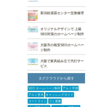
新潟給湯器センター交換修理
オリジナルデザインで 上級
SEO対策のホームページ制作
大阪市の格安SEOホームペー
ジ制作
大阪で家具組み立て代行サー
ビス
タグクラウドから探す
SEO ホームページ制作
アルミ手摺
アルミ笠木
キャッシングガイド
コートライン
ゴミ屋敷