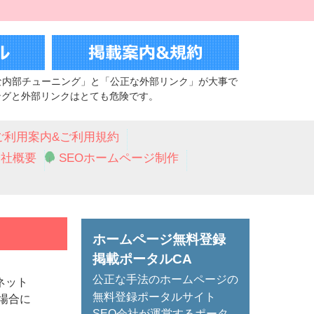
な内部チューニング」と「公正な外部リンク」が大事で
ングと外部リンクはとても危険です。
ご利用案内&ご利用規約
会社概要
SEOホームページ制作
ホームページ無料登録
掲載ポータルCA
公正な手法のホームページの
ネット
無料登録ポータルサイト
場合に
SEO会社が運営するポータ