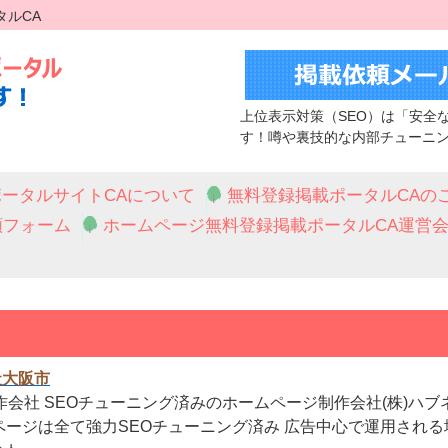
タルCA
上位表示対策（SEO）は「安全
す！噂や裏技的な内部チューニ
ータルサイトCAについて
無料登録掲載ポータルCAの
頼フォーム
ホームページ無料登録掲載ポータルCA運営
社大阪市
作会社 SEOチューニング済みのホームページ制作会社(株)ハブ
ージは全て強力SEOチューニング済み 広告中心で運用される