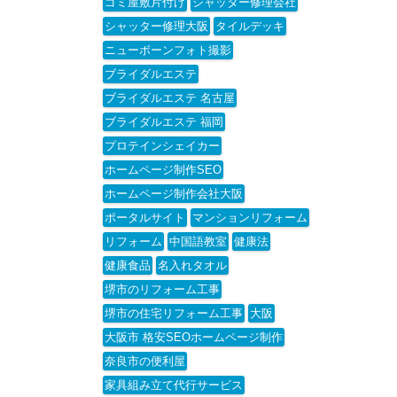
ゴミ屋敷片付け
シャッター修理会社
シャッター修理大阪
タイルデッキ
ニューボーンフォト撮影
ブライダルエステ
ブライダルエステ 名古屋
ブライダルエステ 福岡
プロテインシェイカー
ホームページ制作SEO
ホームページ制作会社大阪
ポータルサイト
マンションリフォーム
リフォーム
中国語教室
健康法
健康食品
名入れタオル
堺市のリフォーム工事
堺市の住宅リフォーム工事
大阪
大阪市 格安SEOホームページ制作
奈良市の便利屋
家具組み立て代行サービス