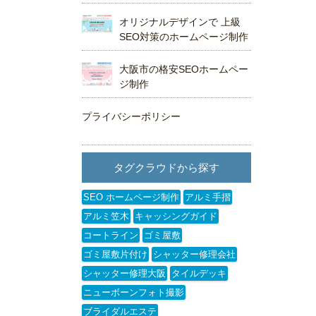
オリジナルデザインで 上級
SEO対策のホームページ制作
大阪市の格安SEOホームペー
ジ制作
プライバシーポリシー
タグクラウドから探す
SEO ホームページ制作
アルミ手摺
アルミ笠木
キャッシングガイド
コートライン
ゴミ屋敷
ゴミ屋敷片付け
シャッター修理会社
シャッター修理大阪
タイルデッキ
ニューボーンフォト撮影
ブライダルエステ