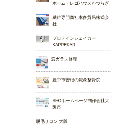
ホーム・レゴハウスかつらぎ
繊維専門商社本多貿易株式会
社
プロテインシェイカー
KAPREKAR
窓ガラス修理
豊中市曽根の鍼灸整骨院
SEOホームページ制作会社大
阪市
脱毛サロン 大阪