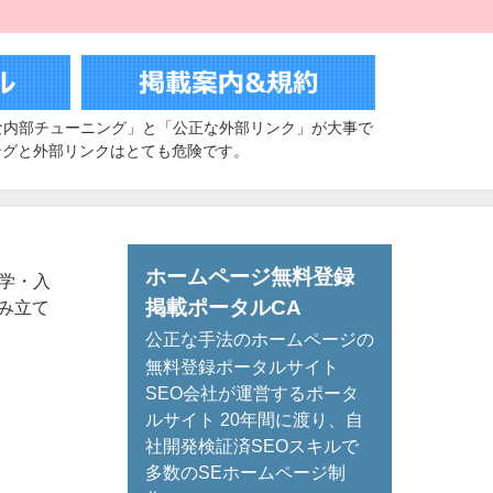
な内部チューニング」と「公正な外部リンク」が大事で
ングと外部リンクはとても危険です。
ホームページ無料登録
学・入
掲載ポータルCA
組み立て
公正な手法のホームページの
無料登録ポータルサイト
SEO会社が運営するポータ
ルサイト 20年間に渡り、自
社開発検証済SEOスキルで
多数のSEホームページ制