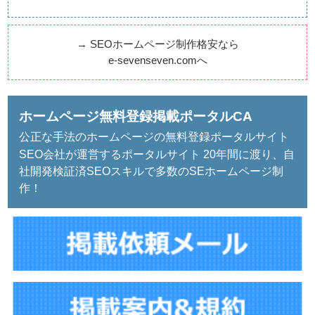
→
SEOホームページ制作格安なら
e-sevenseven.comへ
ホームページ無料登録掲載ポータルCA
公正な手法のホームページの無料登録ポータルサイト
SEO会社が運営するポータルサイト 20年間に渡り、自
社開発検証済SEOスキルで多数のSEホームページ制
作！