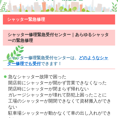
シャッター緊急修理
シャッター修理緊急受付センター｜あらゆるシャッタ
ーの緊急修理
シャッター修理緊急受付センターは、
どのようなシャ
ター修理でも受付
できます！
急なシャッター故障で困った
開店前にシャッターが開かず営業できなくなった
閉店時にシャッターが閉まらず帰れない
ガレージシャッターが壊れて防犯上困ったことに
工場のシャッターが開閉できなくて資材搬入ができ
ない
駐車場シャッターが動かなくて車の出し入れができ