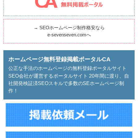
→
SEOホームページ制作格安なら
e-sevenseven.comへ
ホームページ無料登録掲載ポータルCA
公正な手法のホームページの無料登録ポータルサイト
SEO会社が運営するポータルサイト 20年間に渡り、自
社開発検証済SEOスキルで多数のSEホームページ制
作！