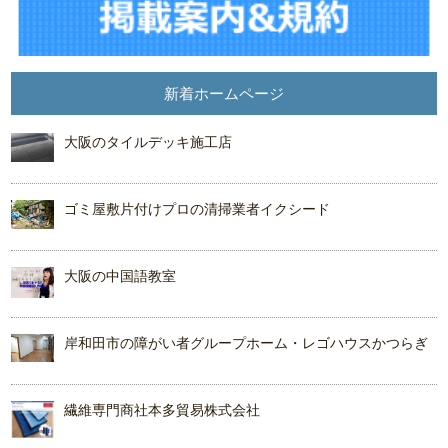
新着ホームページ
大阪のタイルデッキ施工店
ゴミ屋敷片付けプロの清掃業者イクシード
大阪の中国語教室
岸和田市の障がい者グループホーム・レゴハウスかつらぎ
繊維専門商社本多貿易株式会社