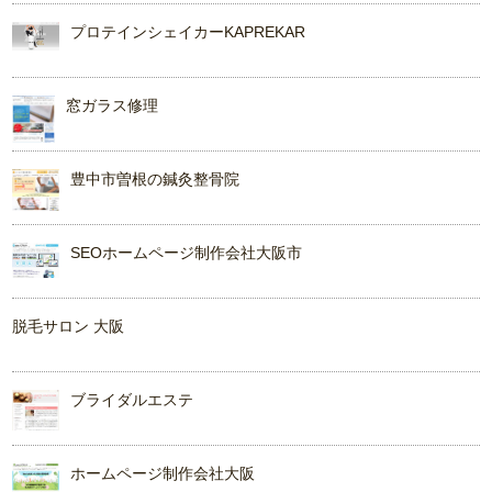
プロテインシェイカーKAPREKAR
窓ガラス修理
豊中市曽根の鍼灸整骨院
SEOホームページ制作会社大阪市
脱毛サロン 大阪
ブライダルエステ
ホームページ制作会社大阪