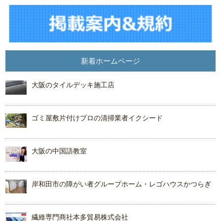
新着ホームページ
大阪のタイルデッキ施工店
ゴミ屋敷片付けプロの清掃業者イクシード
大阪の中国語教室
岸和田市の障がい者グループホーム・レゴハウスかつらぎ
繊維専門商社本多貿易株式会社