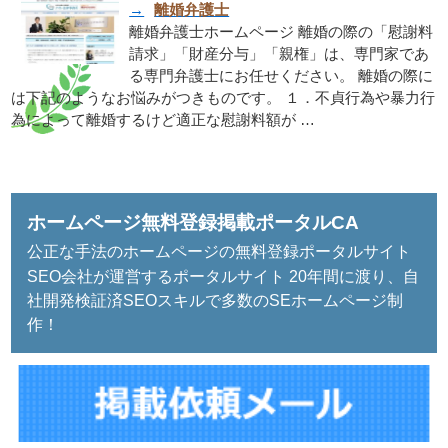
→
離婚弁護士
離婚弁護士ホームページ 離婚の際の「慰謝料
請求」「財産分与」「親権」は、専門家であ
る専門弁護士にお任せください。 離婚の際に
は下記のようなお悩みがつきものです。 １．不貞行為や暴力行
為によって離婚するけど適正な慰謝料額が …
ホームページ無料登録掲載ポータルCA
公正な手法のホームページの無料登録ポータルサイト
SEO会社が運営するポータルサイト 20年間に渡り、自
社開発検証済SEOスキルで多数のSEホームページ制
作！